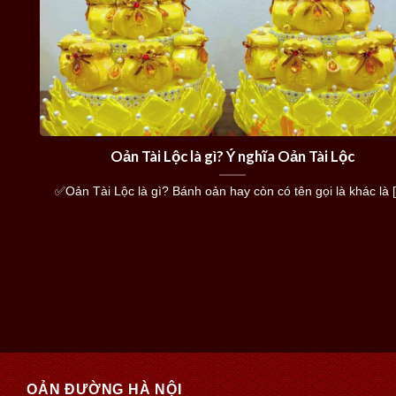
Oản Tài Lộc là gì? Ý nghĩa Oản Tài Lộc
✅Oản Tài Lộc là gì? Bánh oản hay còn có tên gọi là khác là [.
OẢN ĐƯỜNG HÀ NỘI