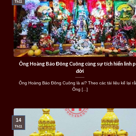
Th11
Ông Hoàng Báo Đông Cuông cùng sự tích hiển linh 
đời
Ông Hoàng Báo Đông Cuông là ai? Theo các tài liệu kể lại r
Ông [...]
14
Th11