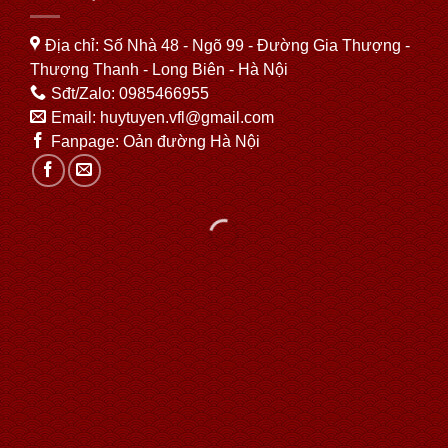
Địa chỉ: Số Nhà 48 - Ngõ 99 - Đường Gia Thượng -
Thượng Thanh - Long Biên - Hà Nội
Sđt/Zalo:
0985466955
Email: huytuyen.vfl@gmail.com
Fanpage:
Oản đường Hà Nội