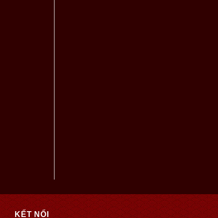
KẾT NỐI