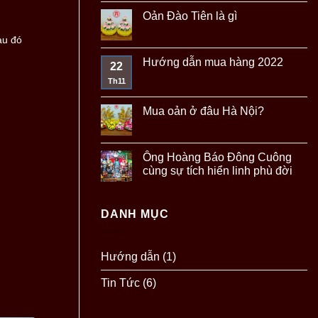
Oản Đào Tiên là gì
au đó
Hướng dẫn mua hàng 2022
22
Th11
Mua oản ở đâu Hà Nội?
Ông Hoàng Báo Đông Cuông
cùng sự tích hiển linh phù đời
DANH MỤC
Hướng dẫn
(1)
Tin Tức
(6)