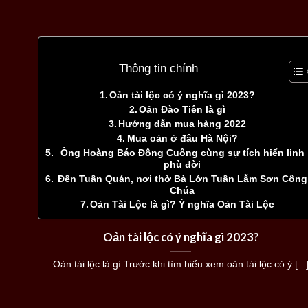
Thông tin chính
Oản tài lộc có ý nghĩa gì 2023?
Oản Đào Tiên là gì
Hướng dẫn mua hàng 2022
Mua oản ở đâu Hà Nội?
Ông Hoàng Báo Đông Cuông cùng sự tích hiển linh
phù đời
Đền Tuần Quán, nơi thờ Bà Lớn Tuần Lẫm Sơn Công
Chúa
Oản Tài Lộc là gì? Ý nghĩa Oản Tài Lộc
Oản tài lộc có ý nghĩa gì 2023?
Oản tài lộc là gì Trước khi tìm hiểu xem oản tài lộc có ý [...