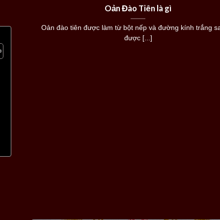
Oản Đào Tiên là gì
Oản đào tiên được làm từ bột nếp và đường kính trắng s
được [...]
]